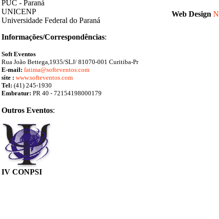
PUC - Paraná
UNICENP
Web
Design
N
Universidade Federal do Paraná
Informações/
Correspondências
:
Soft
Eventos
Rua João
Bettega
,1935/SLJ/ 81070-001 Curitiba-Pr
E-mail:
fatima@softeventos.com
site :
www.softeventos.com
Tel
:
(41) 245-1930
Embratur:
PR 40 - 72154198000179
Outros Eventos
:
IV CONPSI